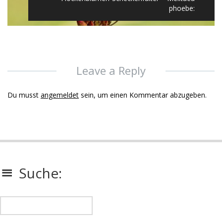
phoebe:
Leave a Reply
Du musst
angemeldet
sein, um einen Kommentar abzugeben.
Suche: