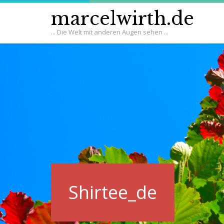
marcelwirth.de
... Die Welt mit anderen Augen sehen ...
Shirtee_de