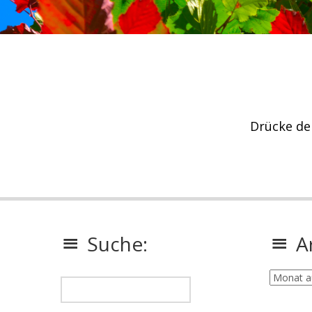
Drücke de
Suche:
A
Archiv: