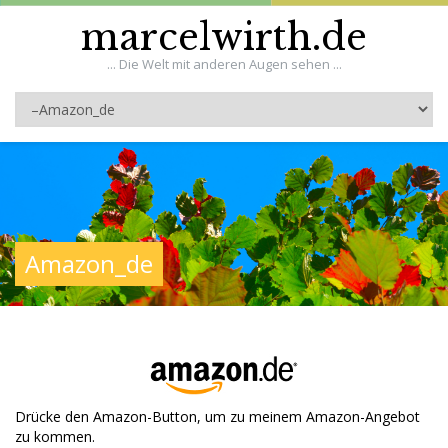
marcelwirth.de
... Die Welt mit anderen Augen sehen ...
Amazon_de
Drücke den Amazon-Button, um zu meinem Amazon-Angebot
zu kommen.