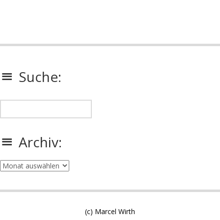
Suche:
Archiv:
Archiv:
(c) Marcel Wirth