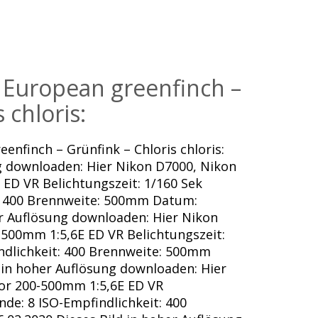
: European greenfinch –
 chloris:
enfinch – Grünfink – Chloris chloris:
ng downloaden: Hier Nikon D7000, Nikon
ED VR Belichtungszeit: 1/160 Sek
t: 400 Brennweite: 500mm Datum:
er Auflösung downloaden: Hier Nikon
-500mm 1:5,6E ED VR Belichtungszeit:
indlichkeit: 400 Brennweite: 500mm
 in hoher Auflösung downloaden: Hier
or 200-500mm 1:5,6E ED VR
nde: 8 ISO-Empfindlichkeit: 400