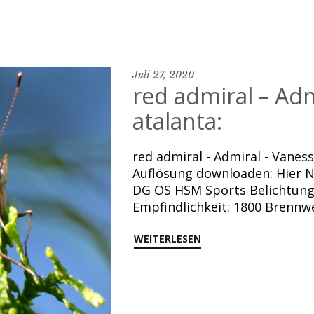
Juli 27, 2020
red admiral – Adm
atalanta:
red admiral - Admiral - Vaness
Auflösung downloaden: Hier 
DG OS HSM Sports Belichtungsz
Empfindlichkeit: 1800 Brenn
WEITERLESEN