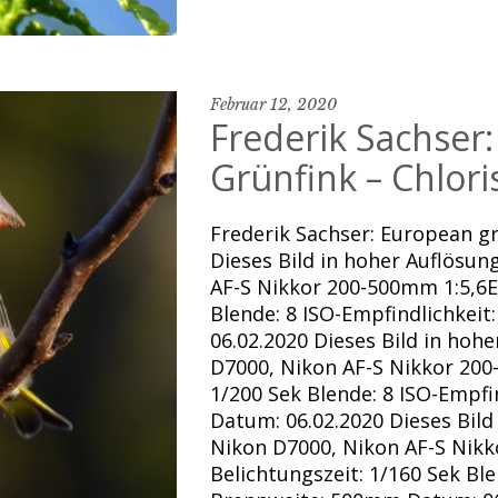
Februar 12, 2020
Frederik Sachser
Grünfink – Chloris
Frederik Sachser: European gre
Dieses Bild in hoher Auflösu
AF-S Nikkor 200-500mm 1:5,6E 
Blende: 8 ISO-Empfindlichkei
06.02.2020 Dieses Bild in hoh
D7000, Nikon AF-S Nikkor 200
1/200 Sek Blende: 8 ISO-Empf
Datum: 06.02.2020 Dieses Bild
Nikon D7000, Nikon AF-S Nikk
Belichtungszeit: 1/160 Sek Ble