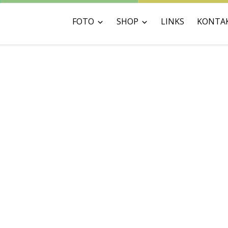
FOTO
SHOP
LINKS
KONTA