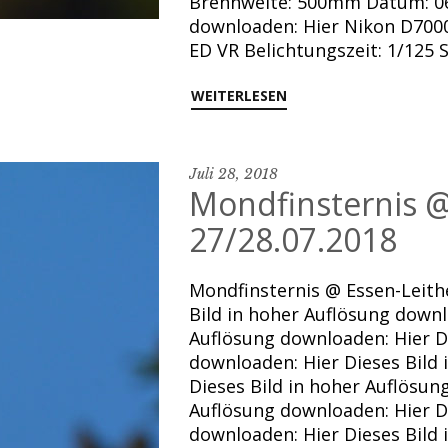
Brennweite: 500mm Datum: 06.
downloaden: Hier Nikon D7000
ED VR Belichtungszeit: 1/125 
WEITERLESEN
Juli 28, 2018
Mondfinsternis @
27/28.07.2018
Mondfinsternis @ Essen-Leith
Bild in hoher Auflösung downl
Auflösung downloaden: Hier Di
downloaden: Hier Dieses Bild
Dieses Bild in hoher Auflösun
Auflösung downloaden: Hier Di
downloaden: Hier Dieses Bild