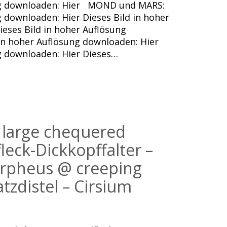
ung downloaden: Hier MOND und MARS:
g downloaden: Hier Dieses Bild in hoher
eses Bild in hoher Auflösung
 in hoher Auflösung downloaden: Hier
ng downloaden: Hier Dieses…
: large chequered
leck-Dickkopffalter –
rpheus @ creeping
atzdistel – Cirsium