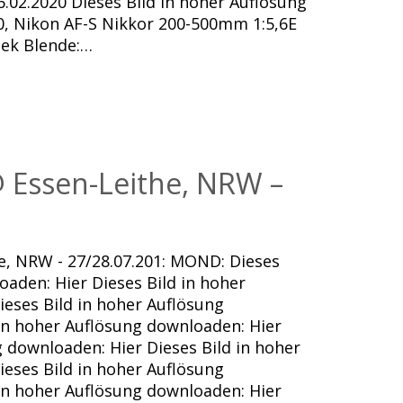
02.2020 Dieses Bild in hoher Auflösung
, Nikon AF-S Nikkor 200-500mm 1:5,6E
Sek Blende:…
 Essen-Leithe, NRW –
e, NRW - 27/28.07.201: MOND: Dieses
oaden: Hier Dieses Bild in hoher
eses Bild in hoher Auflösung
 in hoher Auflösung downloaden: Hier
g downloaden: Hier Dieses Bild in hoher
eses Bild in hoher Auflösung
 in hoher Auflösung downloaden: Hier