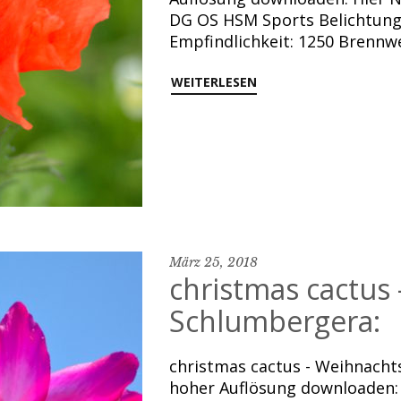
DG OS HSM Sports Belichtungsz
Empfindlichkeit: 1250 Brennw
WEITERLESEN
März 25, 2018
christmas cactus
Schlumbergera:
christmas cactus - Weihnachts
hoher Auflösung downloaden: 