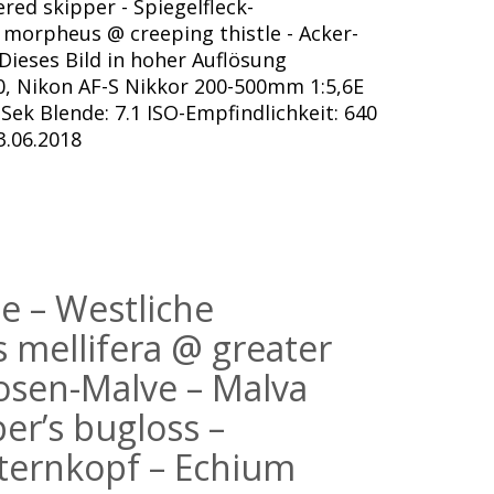
red skipper - Spiegelfleck-
 morpheus @ creeping thistle - Acker-
 Dieses Bild in hoher Auflösung
, Nikon AF-S Nikkor 200-500mm 1:5,6E
Sek Blende: 7.1 ISO-Empfindlichkeit: 640
.06.2018
 – Westliche
 mellifera @ greater
osen-Malve – Malva
er’s bugloss –
ternkopf – Echium