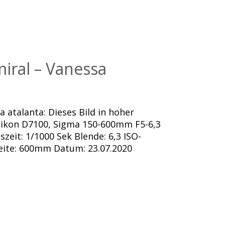
iral – Vanessa
a atalanta: Dieses Bild in hoher
Nikon D7100, Sigma 150-600mm F5-6,3
eit: 1/1000 Sek Blende: 6,3 ISO-
weite: 600mm Datum: 23.07.2020