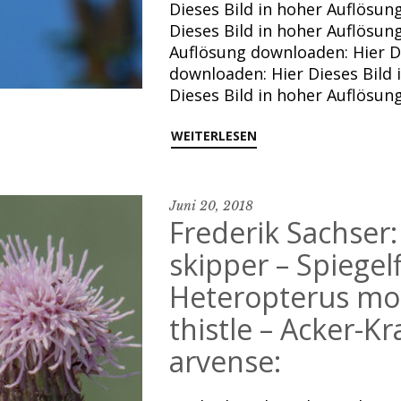
Dieses Bild in hoher Auflös
Dieses Bild in hoher Auflösun
Auflösung downloaden: Hier Di
downloaden: Hier Dieses Bild
Dieses Bild in hoher Auflösu
WEITERLESEN
Juni 20, 2018
Frederik Sachser
skipper – Spiegelf
Heteropterus mo
thistle – Acker-Kr
arvense: