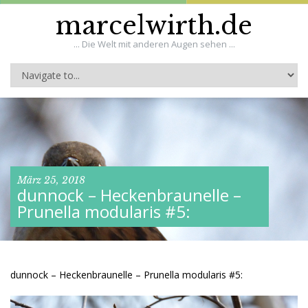
marcelwirth.de
... Die Welt mit anderen Augen sehen ...
März 25, 2018
dunnock – Heckenbraunelle –
Prunella modularis #5:
dunnock – Heckenbraunelle – Prunella modularis #5: