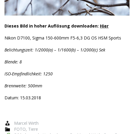
Dieses Bild in hoher Auflösung downloaden:
Hier
Nikon D7100, Sigma 150-600mm F5-6,3 DG OS HSM Sports
Belichtungszeit: 1/2000(a) – 1/1600(b) – 1/2000(c) Sek
Blende: 8
ISO-Empfindlichkeit: 1250
Brennweite: 500mm
Datum: 15.03.2018
Marcel Wirth
FOTO
,
Tiere