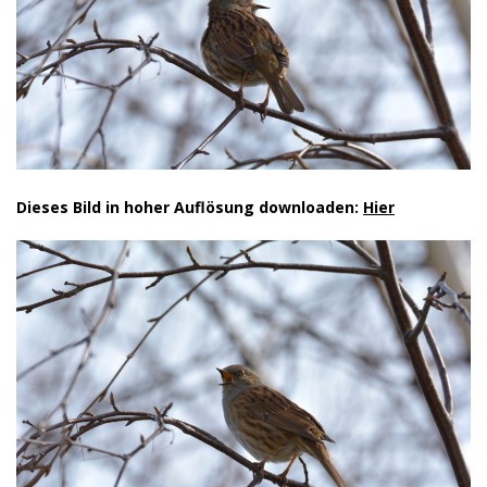
Dieses Bild in hoher Auflösung downloaden:
Hier