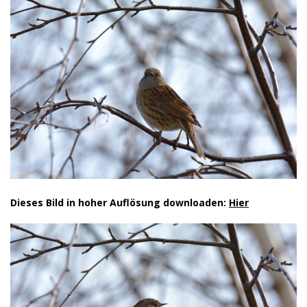
Dieses Bild in hoher Auflösung downloaden:
Hier