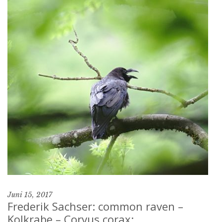
Juni 15, 2017
Frederik Sachser: common raven –
Kolkrabe – Corvus corax: