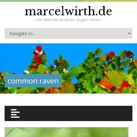
marcelwirth.de
... Die Welt mit anderen Augen sehen ...
common raven