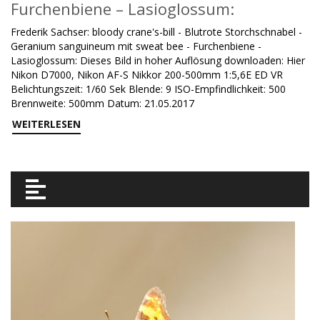
Furchenbiene – Lasioglossum:
Frederik Sachser: bloody crane's-bill - Blutrote Storchschnabel -
Geranium sanguineum mit sweat bee - Furchenbiene -
Lasioglossum: Dieses Bild in hoher Auflösung downloaden: Hier
Nikon D7000, Nikon AF-S Nikkor 200-500mm 1:5,6E ED VR
Belichtungszeit: 1/60 Sek Blende: 9 ISO-Empfindlichkeit: 500
Brennweite: 500mm Datum: 21.05.2017
WEITERLESEN