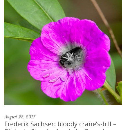
August 28, 2017
Frederik Sachser: bloody crane’s-bill –