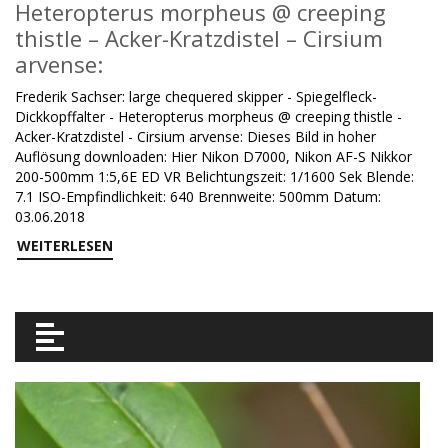
Heteropterus morpheus @ creeping
thistle – Acker-Kratzdistel – Cirsium
arvense:
Frederik Sachser: large chequered skipper - Spiegelfleck-
Dickkopffalter - Heteropterus morpheus @ creeping thistle -
Acker-Kratzdistel - Cirsium arvense: Dieses Bild in hoher
Auflösung downloaden: Hier Nikon D7000, Nikon AF-S Nikkor
200-500mm 1:5,6E ED VR Belichtungszeit: 1/1600 Sek Blende:
7.1 ISO-Empfindlichkeit: 640 Brennweite: 500mm Datum:
03.06.2018
WEITERLESEN