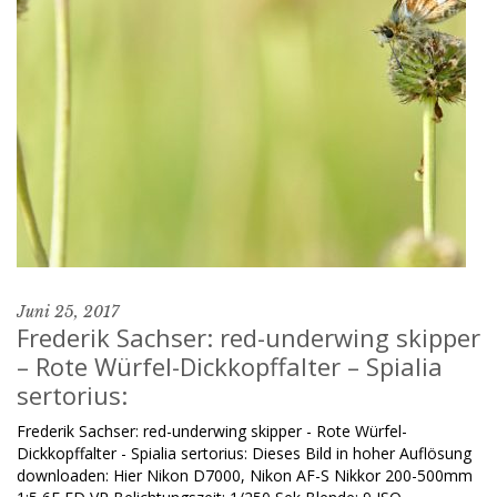
Juni 25, 2017
Frederik Sachser: red-underwing skipper
– Rote Würfel-Dickkopffalter – Spialia
sertorius:
Frederik Sachser: red-underwing skipper - Rote Würfel-
Dickkopffalter - Spialia sertorius: Dieses Bild in hoher Auflösung
downloaden: Hier Nikon D7000, Nikon AF-S Nikkor 200-500mm