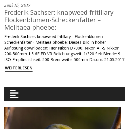
Juni 15, 2017
Frederik Sachser: knapweed fritillary –
Flockenblumen-Scheckenfalter –
Melitaea phoebe:
Frederik Sachser: knapweed fritillary - Flockenblumen-
Scheckenfalter - Melitaea phoebe: Dieses Bild in hoher
Auflösung downloaden: Hier Nikon D7000, Nikon AF-S Nikkor
200-500mm 1:5,6E ED VR Belichtungszeit: 1/320 Sek Blende: 9
ISO-Empfindlichkeit: 500 Brennweite: 500mm Datum: 21.05.2017
WEITERLESEN