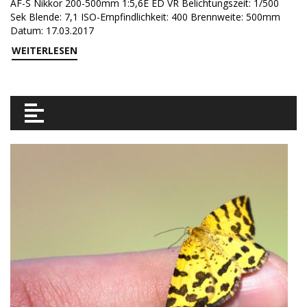
AF-S Nikkor 200-500mm 1:5,6E ED VR Belichtungszeit: 1/500
Sek Blende: 7,1 ISO-Empfindlichkeit: 400 Brennweite: 500mm
Datum: 17.03.2017
WEITERLESEN