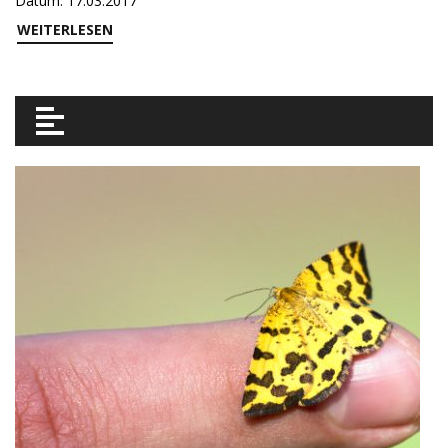
Datum: 17.03.2017
WEITERLESEN