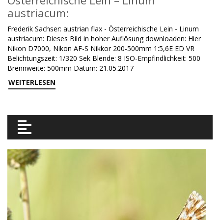
Österreichische Lein – Linum
austriacum:
Frederik Sachser: austrian flax - Österreichische Lein - Linum
austriacum: Dieses Bild in hoher Auflösung downloaden: Hier
Nikon D7000, Nikon AF-S Nikkor 200-500mm 1:5,6E ED VR
Belichtungszeit: 1/320 Sek Blende: 8 ISO-Empfindlichkeit: 500
Brennweite: 500mm Datum: 21.05.2017
WEITERLESEN