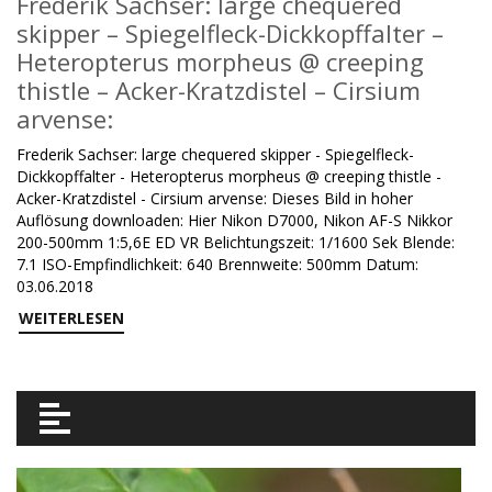
Frederik Sachser: large chequered
skipper – Spiegelfleck-Dickkopffalter –
Heteropterus morpheus @ creeping
thistle – Acker-Kratzdistel – Cirsium
arvense:
Frederik Sachser: large chequered skipper - Spiegelfleck-
Dickkopffalter - Heteropterus morpheus @ creeping thistle -
Acker-Kratzdistel - Cirsium arvense: Dieses Bild in hoher
Auflösung downloaden: Hier Nikon D7000, Nikon AF-S Nikkor
200-500mm 1:5,6E ED VR Belichtungszeit: 1/1600 Sek Blende:
7.1 ISO-Empfindlichkeit: 640 Brennweite: 500mm Datum:
03.06.2018
WEITERLESEN