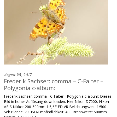
August 25, 2017
Frederik Sachser: comma – C-Falter –
Polygonia c-album:
Frederik Sachser: comma - C-Falter - Polygonia c-album: Dieses
Bild in hoher Auflösung downloaden: Hier Nikon D7000, Nikon
AF-S Nikkor 200-500mm 1:5,6E ED VR Belichtungszeit: 1/500
Sek Blende: 7,1 ISO-Empfindlichkeit: 400 Brennweite: 500mm