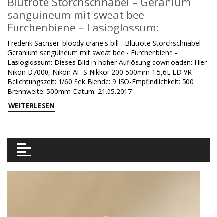
Blutrote Storchschnabel – Geranium
sanguineum mit sweat bee –
Furchenbiene – Lasioglossum:
Frederik Sachser: bloody crane's-bill - Blutrote Storchschnabel -
Geranium sanguineum mit sweat bee - Furchenbiene -
Lasioglossum: Dieses Bild in hoher Auflösung downloaden: Hier
Nikon D7000, Nikon AF-S Nikkor 200-500mm 1:5,6E ED VR
Belichtungszeit: 1/60 Sek Blende: 9 ISO-Empfindlichkeit: 500
Brennweite: 500mm Datum: 21.05.2017
WEITERLESEN