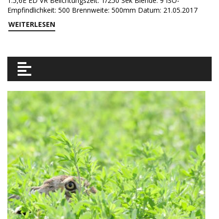
1:5,6E ED VR Belichtungszeit: 1/250 Sek Blende: 9 ISO-
Empfindlichkeit: 500 Brennweite: 500mm Datum: 21.05.2017
WEITERLESEN