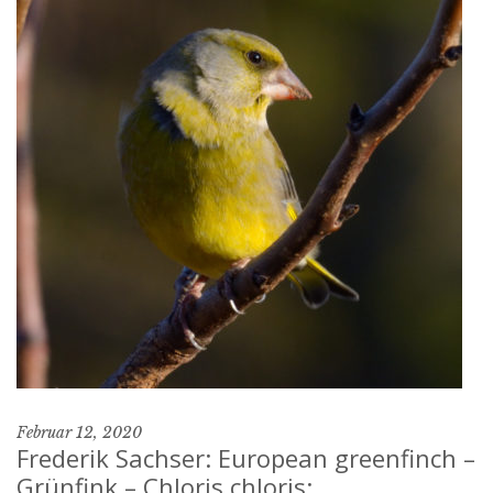
Februar 12, 2020
Frederik Sachser: European greenfinch –
Grünfink – Chloris chloris: