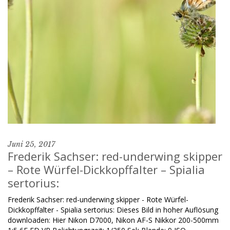
Juni 25, 2017
Frederik Sachser: red-underwing skipper
– Rote Würfel-Dickkopffalter – Spialia
sertorius:
Frederik Sachser: red-underwing skipper - Rote Würfel-
Dickkopffalter - Spialia sertorius: Dieses Bild in hoher Auflösung
downloaden: Hier Nikon D7000, Nikon AF-S Nikkor 200-500mm