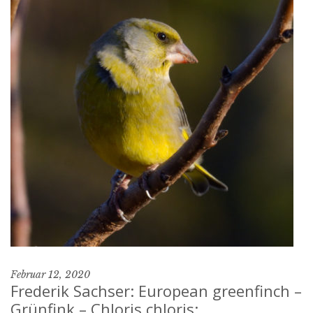
Februar 12, 2020
Frederik Sachser: European greenfinch –
Grünfink – Chloris chloris: