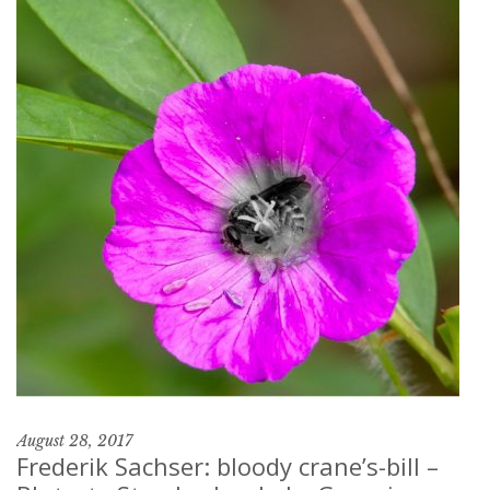
August 28, 2017
Frederik Sachser: bloody crane’s-bill –