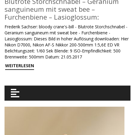
Blutrote Storchschnabel – Geranium
sanguineum mit sweat bee –
Furchenbiene – Lasioglossum:
Frederik Sachser: bloody crane's-bill - Blutrote Storchschnabel -
Geranium sanguineum mit sweat bee - Furchenbiene -
Lasioglossum: Dieses Bild in hoher Auflösung downloaden: Hier
Nikon D7000, Nikon AF-S Nikkor 200-500mm 1:5,6E ED VR
Belichtungszeit: 1/60 Sek Blende: 9 ISO-Empfindlichkeit: 500
Brennweite: 500mm Datum: 21.05.2017
WEITERLESEN