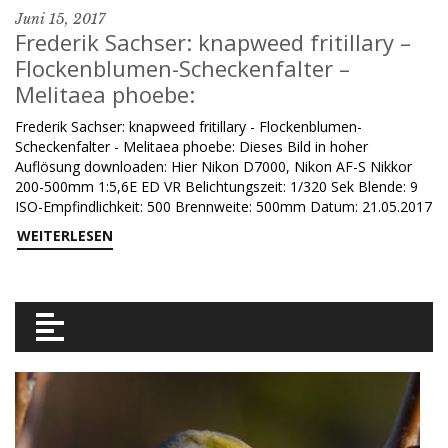
Juni 15, 2017
Frederik Sachser: knapweed fritillary –
Flockenblumen-Scheckenfalter –
Melitaea phoebe:
Frederik Sachser: knapweed fritillary - Flockenblumen-
Scheckenfalter - Melitaea phoebe: Dieses Bild in hoher
Auflösung downloaden: Hier Nikon D7000, Nikon AF-S Nikkor
200-500mm 1:5,6E ED VR Belichtungszeit: 1/320 Sek Blende: 9
ISO-Empfindlichkeit: 500 Brennweite: 500mm Datum: 21.05.2017
WEITERLESEN