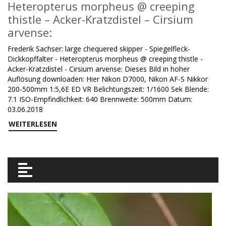
Heteropterus morpheus @ creeping
thistle – Acker-Kratzdistel – Cirsium
arvense:
Frederik Sachser: large chequered skipper - Spiegelfleck-
Dickkopffalter - Heteropterus morpheus @ creeping thistle -
Acker-Kratzdistel - Cirsium arvense: Dieses Bild in hoher
Auflösung downloaden: Hier Nikon D7000, Nikon AF-S Nikkor
200-500mm 1:5,6E ED VR Belichtungszeit: 1/1600 Sek Blende:
7.1 ISO-Empfindlichkeit: 640 Brennweite: 500mm Datum:
03.06.2018
WEITERLESEN