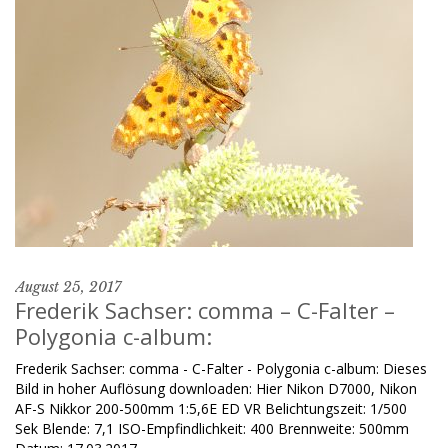
August 25, 2017
Frederik Sachser: comma – C-Falter –
Polygonia c-album:
Frederik Sachser: comma - C-Falter - Polygonia c-album: Dieses
Bild in hoher Auflösung downloaden: Hier Nikon D7000, Nikon
AF-S Nikkor 200-500mm 1:5,6E ED VR Belichtungszeit: 1/500
Sek Blende: 7,1 ISO-Empfindlichkeit: 400 Brennweite: 500mm