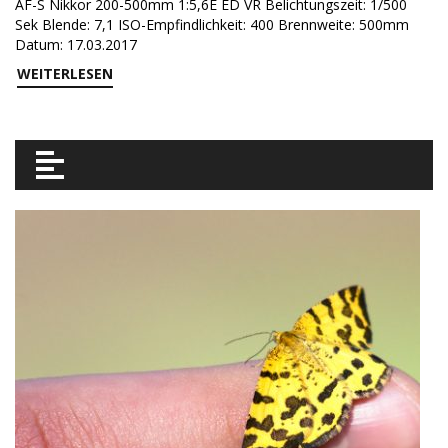
AF-S Nikkor 200-500mm 1:5,6E ED VR Belichtungszeit: 1/500
Sek Blende: 7,1 ISO-Empfindlichkeit: 400 Brennweite: 500mm
Datum: 17.03.2017
WEITERLESEN