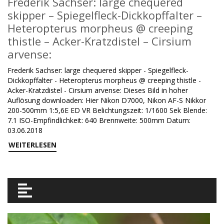
Frederik Sachser: large chequered
skipper – Spiegelfleck-Dickkopffalter –
Heteropterus morpheus @ creeping
thistle – Acker-Kratzdistel – Cirsium
arvense:
Frederik Sachser: large chequered skipper - Spiegelfleck-
Dickkopffalter - Heteropterus morpheus @ creeping thistle -
Acker-Kratzdistel - Cirsium arvense: Dieses Bild in hoher
Auflösung downloaden: Hier Nikon D7000, Nikon AF-S Nikkor
200-500mm 1:5,6E ED VR Belichtungszeit: 1/1600 Sek Blende:
7.1 ISO-Empfindlichkeit: 640 Brennweite: 500mm Datum:
03.06.2018
WEITERLESEN