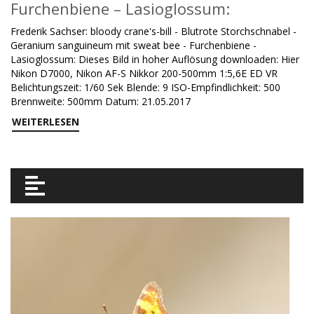
Furchenbiene – Lasioglossum:
Frederik Sachser: bloody crane's-bill - Blutrote Storchschnabel -
Geranium sanguineum mit sweat bee - Furchenbiene -
Lasioglossum: Dieses Bild in hoher Auflösung downloaden: Hier
Nikon D7000, Nikon AF-S Nikkor 200-500mm 1:5,6E ED VR
Belichtungszeit: 1/60 Sek Blende: 9 ISO-Empfindlichkeit: 500
Brennweite: 500mm Datum: 21.05.2017
WEITERLESEN