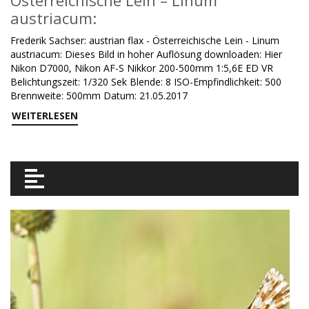
Österreichische Lein – Linum
austriacum:
Frederik Sachser: austrian flax - Österreichische Lein - Linum
austriacum: Dieses Bild in hoher Auflösung downloaden: Hier
Nikon D7000, Nikon AF-S Nikkor 200-500mm 1:5,6E ED VR
Belichtungszeit: 1/320 Sek Blende: 8 ISO-Empfindlichkeit: 500
Brennweite: 500mm Datum: 21.05.2017
WEITERLESEN