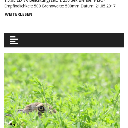
1:5,6E ED VR Belichtungszeit: 1/250 Sek Blende: 9 ISO-
Empfindlichkeit: 500 Brennweite: 500mm Datum: 21.05.2017
WEITERLESEN