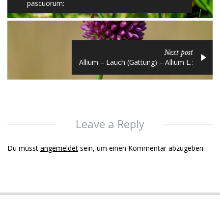
pascuorum:
Next post
Allium – Lauch (Gattung) – Allium L.:
Leave a Reply
Du musst
angemeldet
sein, um einen Kommentar abzugeben.