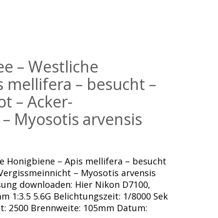
e – Westliche
 mellifera – besucht –
ot – Acker-
 – Myosotis arvensis
e Honigbiene – Apis mellifera – besucht
-Vergissmeinnicht – Myosotis arvensis
ösung downloaden: Hier Nikon D7100,
 1:3.5 5.6G Belichtungszeit: 1/8000 Sek
eit: 2500 Brennweite: 105mm Datum: