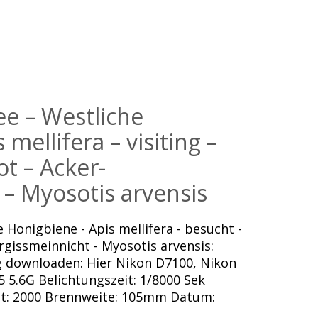
e – Westliche
mellifera – visiting –
ot – Acker-
 – Myosotis arvensis
 Honigbiene - Apis mellifera - besucht -
rgissmeinnicht - Myosotis arvensis:
ng downloaden: Hier Nikon D7100, Nikon
 5.6G Belichtungszeit: 1/8000 Sek
eit: 2000 Brennweite: 105mm Datum: