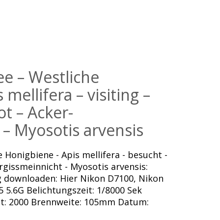
e – Westliche
mellifera – visiting –
ot – Acker-
 – Myosotis arvensis
 Honigbiene - Apis mellifera - besucht -
rgissmeinnicht - Myosotis arvensis:
ng downloaden: Hier Nikon D7100, Nikon
 5.6G Belichtungszeit: 1/8000 Sek
eit: 2000 Brennweite: 105mm Datum: