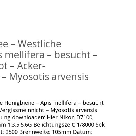
e – Westliche
 mellifera – besucht –
ot – Acker-
 – Myosotis arvensis
e Honigbiene – Apis mellifera – besucht
-Vergissmeinnicht – Myosotis arvensis
ösung downloaden: Hier Nikon D7100,
 1:3.5 5.6G Belichtungszeit: 1/8000 Sek
eit: 2500 Brennweite: 105mm Datum: