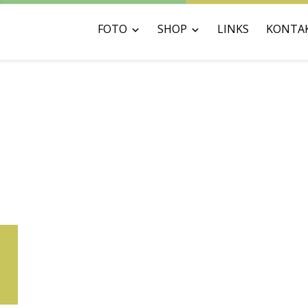
FOTO
SHOP
LINKS
KONTA