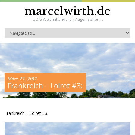
marcelwirth.de
... Die Welt mit anderen Augen sehen ...
März 22, 2017
Frankreich – Loiret #3:
Frankreich – Loiret #3: