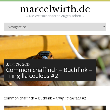
marcelwirth.de
... Die Welt mit anderen Augen sehen ...
März 20, 2017
Common chaffinch – Buchfink –
Fringilla coelebs #2
Common chaffinch – Buchfink –
Fringilla coelebs
#2