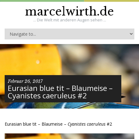
marcelwirth.de
... Die Welt mit anderen Augen sehen ...
Februar 26, 2017
Eurasian blue tit – Blaumeise –
Cyanistes caeruleus #2
Eurasian blue tit – Blaumeise –
Cyanistes caeruleus
#2