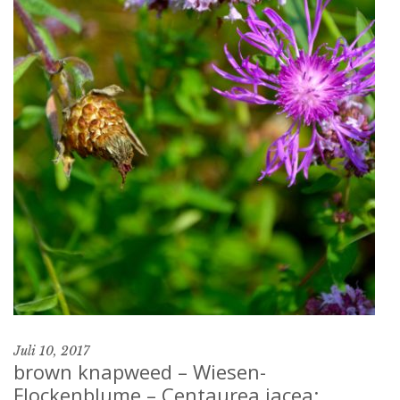
Juli 10, 2017
brown knapweed – Wiesen-
Flockenblume – Centaurea jacea: