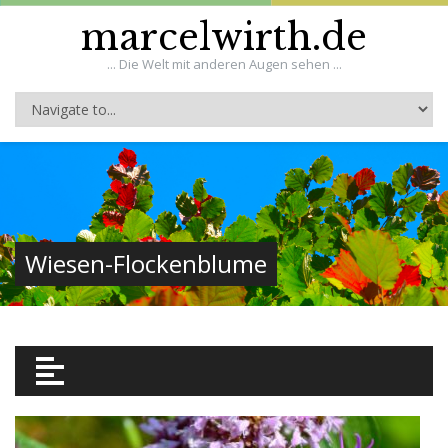
marcelwirth.de
... Die Welt mit anderen Augen sehen ...
Wiesen-Flockenblume