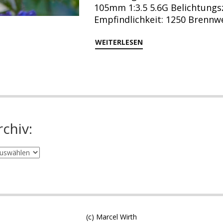
105mm 1:3.5 5.6G Belichtungsz
Empfindlichkeit: 1250 Brennw
WEITERLESEN
rchiv:
(c) Marcel Wirth