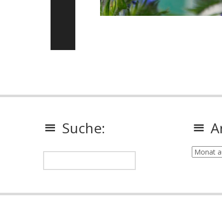
Suche:
A
Archiv: