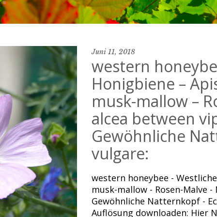
Juni 11, 2018
western honeybee
Honigbiene – Apis
musk-mallow – R
alcea between vip
Gewöhnliche Nat
vulgare:
western honeybee - Westliche 
musk-mallow - Rosen-Malve - M
Gewöhnliche Natternkopf - Ech
Auflösung downloaden: Hier N