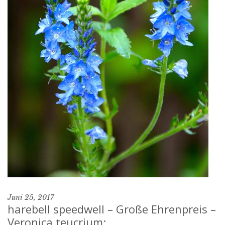
Juni 25, 2017
harebell speedwell – Große Ehrenpreis –
Veronica teucrium: