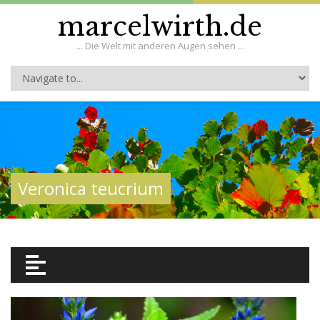
marcelwirth.de
... Die Welt mit anderen Augen sehen ...
Veronica teucrium