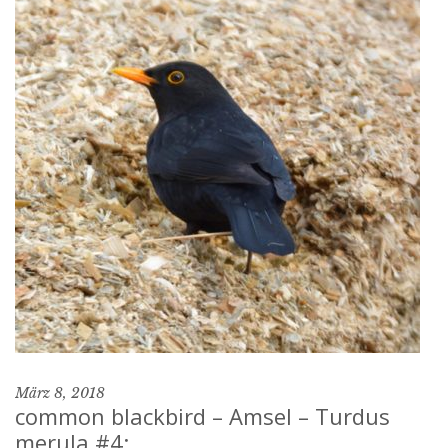
März 8, 2018
common blackbird – Amsel – Turdus
merula #4: