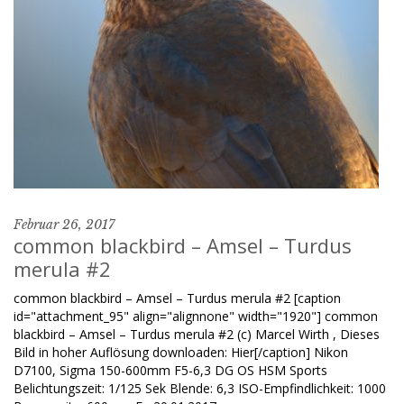
Februar 26, 2017
common blackbird – Amsel – Turdus
merula #2
common blackbird – Amsel – Turdus merula #2 [caption
id="attachment_95" align="alignnone" width="1920"] common
blackbird – Amsel – Turdus merula #2 (c) Marcel Wirth , Dieses
Bild in hoher Auflösung downloaden: Hier[/caption] Nikon
D7100, Sigma 150-600mm F5-6,3 DG OS HSM Sports
Belichtungszeit: 1/125 Sek Blende: 6,3 ISO-Empfindlichkeit: 1000