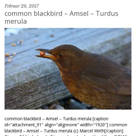
Februar 26, 2017
common blackbird – Amsel – Turdus
merula
common blackbird – Amsel – Turdus merula [caption
id="attachment_91" align="alignnone" width="1920"] common
blackbird – Amsel – Turdus merula (c) Marcel Wirth[/caption]