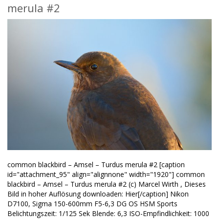
merula #2
common blackbird – Amsel – Turdus merula #2 [caption
id="attachment_95" align="alignnone" width="1920"] common
blackbird – Amsel – Turdus merula #2 (c) Marcel Wirth , Dieses
Bild in hoher Auflösung downloaden: Hier[/caption] Nikon
D7100, Sigma 150-600mm F5-6,3 DG OS HSM Sports
Belichtungszeit: 1/125 Sek Blende: 6,3 ISO-Empfindlichkeit: 1000