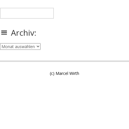
Archiv:
Archiv:
(c) Marcel Wirth