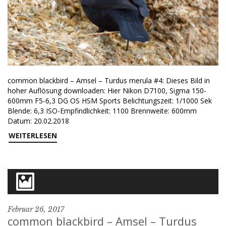
common blackbird – Amsel – Turdus merula #4: Dieses Bild in
hoher Auflösung downloaden: Hier Nikon D7100, Sigma 150-
600mm F5-6,3 DG OS HSM Sports Belichtungszeit: 1/1000 Sek
Blende: 6,3 ISO-Empfindlichkeit: 1100 Brennweite: 600mm
Datum: 20.02.2018
WEITERLESEN
Februar 26, 2017
common blackbird – Amsel – Turdus