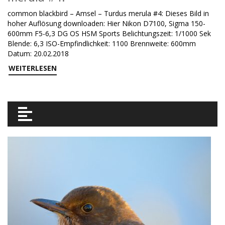
common blackbird – Amsel – Turdus merula #4: Dieses Bild in
hoher Auflösung downloaden: Hier Nikon D7100, Sigma 150-
600mm F5-6,3 DG OS HSM Sports Belichtungszeit: 1/1000 Sek
Blende: 6,3 ISO-Empfindlichkeit: 1100 Brennweite: 600mm
Datum: 20.02.2018
WEITERLESEN