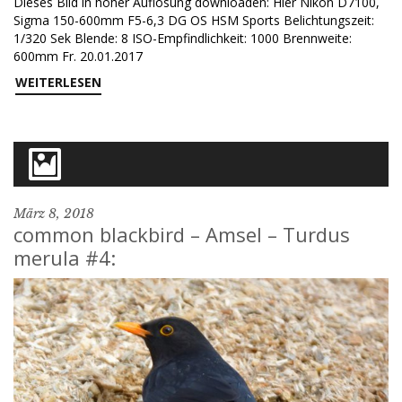
Dieses Bild in hoher Auflösung downloaden: Hier Nikon D7100,
Sigma 150-600mm F5-6,3 DG OS HSM Sports Belichtungszeit:
1/320 Sek Blende: 8 ISO-Empfindlichkeit: 1000 Brennweite:
600mm Fr. 20.01.2017
WEITERLESEN
März 8, 2018
common blackbird – Amsel – Turdus
merula #4: