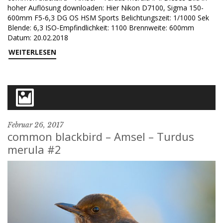
hoher Auflösung downloaden: Hier Nikon D7100, Sigma 150-
600mm F5-6,3 DG OS HSM Sports Belichtungszeit: 1/1000 Sek
Blende: 6,3 ISO-Empfindlichkeit: 1100 Brennweite: 600mm
Datum: 20.02.2018
WEITERLESEN
Februar 26, 2017
common blackbird – Amsel – Turdus
merula #2