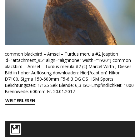
common blackbird – Amsel – Turdus merula #2 [caption
id="attachment_95" align="alignnone" width="1920"] common
blackbird – Amsel – Turdus merula #2 (c) Marcel Wirth , Dieses
Bild in hoher Auflösung downloaden: Hier[/caption] Nikon
D7100, Sigma 150-600mm F5-6,3 DG OS HSM Sports
Belichtungszeit: 1/125 Sek Blende: 6,3 ISO-Empfindlichkeit: 1000
Brennweite: 600mm Fr. 20.01.2017
WEITERLESEN