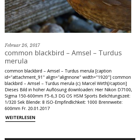
Februar 26, 2017
common blackbird – Amsel – Turdus
merula
common blackbird – Amsel – Turdus merula [caption
id="attachment_91" align="alignnone" width="1920"] common
blackbird – Amsel – Turdus merula (c) Marcel Wirth[/caption]
Dieses Bild in hoher Auflösung downloaden: Hier Nikon D7100,
Sigma 150-600mm F5-6,3 DG OS HSM Sports Belichtungszeit:
1/320 Sek Blende: 8 ISO-Empfindlichkeit: 1000 Brennweite:
600mm Fr. 20.01.2017
WEITERLESEN