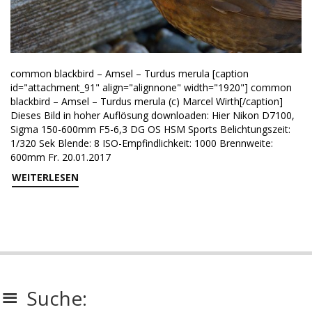
common blackbird – Amsel – Turdus merula [caption
id="attachment_91" align="alignnone" width="1920"] common
blackbird – Amsel – Turdus merula (c) Marcel Wirth[/caption]
Dieses Bild in hoher Auflösung downloaden: Hier Nikon D7100,
Sigma 150-600mm F5-6,3 DG OS HSM Sports Belichtungszeit:
1/320 Sek Blende: 8 ISO-Empfindlichkeit: 1000 Brennweite:
600mm Fr. 20.01.2017
WEITERLESEN
Suche: