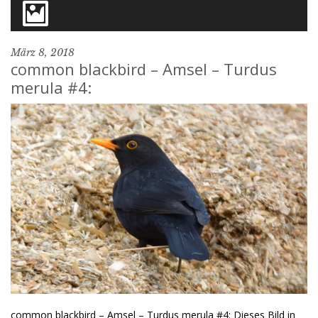
März 8, 2018
common blackbird – Amsel – Turdus
merula #4:
common blackbird – Amsel – Turdus merula #4: Dieses Bild in