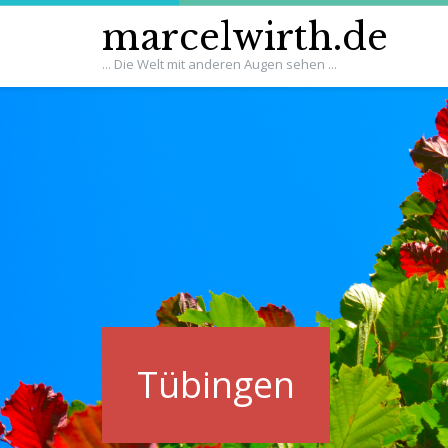
marcelwirth.de
... Die Welt mit anderen Augen sehen ...
Tübingen