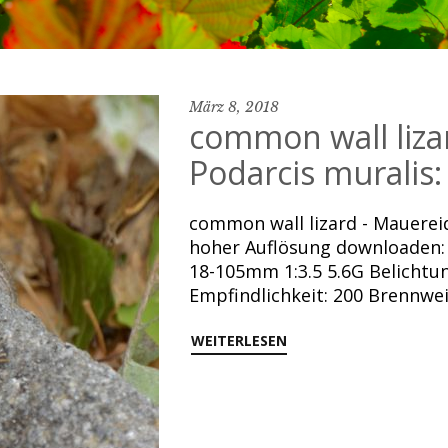
März 8, 2018
common wall liza
Podarcis muralis:
common wall lizard - Mauereid
hoher Auflösung downloaden: 
18-105mm 1:3.5 5.6G Belichtung
Empfindlichkeit: 200 Brennwe
WEITERLESEN