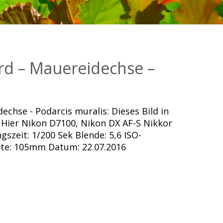
rd – Mauereidechse –
echse - Podarcis muralis: Dieses Bild in
Hier Nikon D7100, Nikon DX AF-S Nikkor
szeit: 1/200 Sek Blende: 5,6 ISO-
ite: 105mm Datum: 22.07.2016