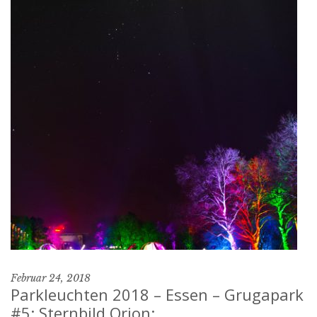
Februar 24, 2018
Parkleuchten 2018 – Essen – Grugapark
#5: Sternbild Orion: