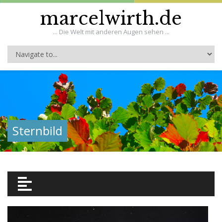
marcelwirth.de
... Die Welt mit anderen Augen sehen ...
Sternbild