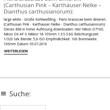
(Carthusian Pink – Karthäuser-Nelke –
Dianthus carthusianorum):
large white - Große Kohlweißling - Pieris brassicae beim dinieren.
(Carthusian Pink - Karthäuser-Nelke - Dianthus carthusianorum):
Dieses Bild in hoher Auflösung downloaden: Hier Nikon D7100,
Nikon DX AF-S Nikkor 18-105mm 1:3.5 5.6G Belichtungszeit:
1/320 Sek Blende: 5,6 ISO-Empfindlichkeit: 100 Brennweite:
105mm Datum: 05.07.2016
WEITERLESEN
Suche: