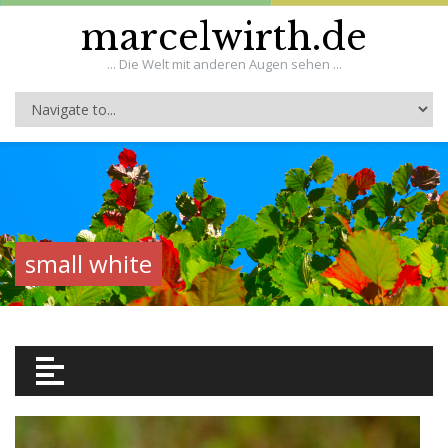
marcelwirth.de
... Die Welt mit anderen Augen sehen ...
small white