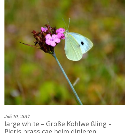
Juli 10, 2017
large white – Große Kohlweißling –
Pieris brassicae beim dinieren.