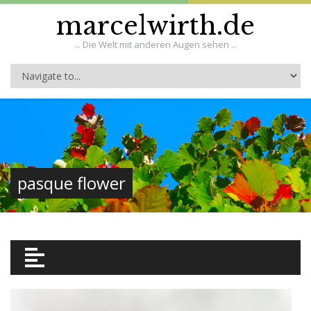
marcelwirth.de
... Die Welt mit anderen Augen sehen ...
pasque flower