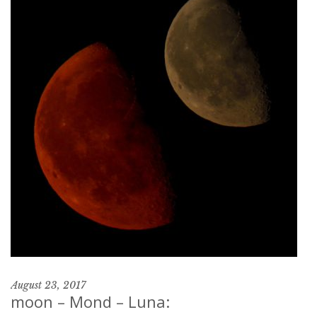
August 23, 2017
moon – Mond – Luna: