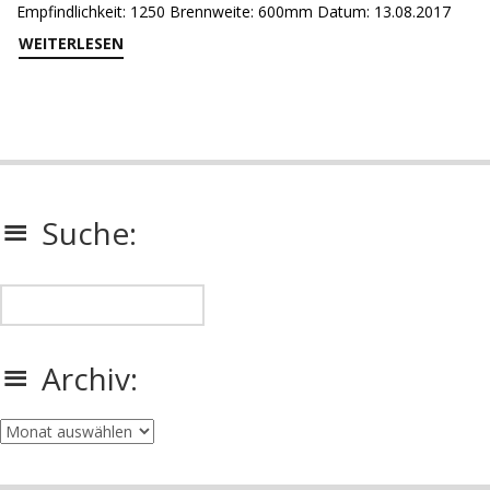
Empfindlichkeit: 1250 Brennweite: 600mm Datum: 13.08.2017
WEITERLESEN
Suche:
Archiv:
Archiv: