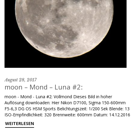
August 28, 2017
moon – Mond – Luna #2:
moon - Mond - Luna #2: Vollmond Dieses Bild in hoher
Auflösung downloaden: Hier Nikon D7100, Sigma 150-600mm
F5-6,3 DG OS HSM Sports Belichtungszeit: 1/200 Sek Blende: 13
ISO-Empfindlichkeit: 320 Brennweite: 600mm Datum: 14.12.2016
WEITERLESEN