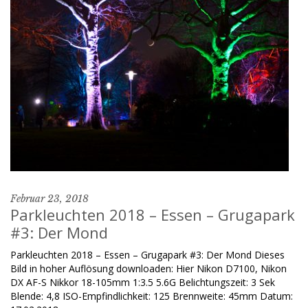
Februar 23, 2018
Parkleuchten 2018 – Essen – Grugapark
#3: Der Mond
Parkleuchten 2018 – Essen – Grugapark #3: Der Mond Dieses
Bild in hoher Auflösung downloaden: Hier Nikon D7100, Nikon
DX AF-S Nikkor 18-105mm 1:3.5 5.6G Belichtungszeit: 3 Sek
Blende: 4,8 ISO-Empfindlichkeit: 125 Brennweite: 45mm Datum: