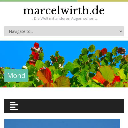
marcelwirth.de
... Die Welt mit anderen Augen sehen ...
Mond