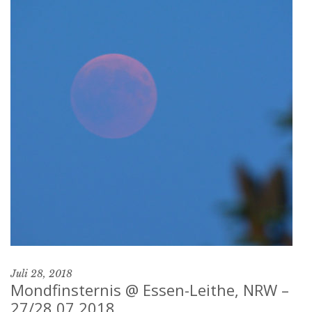
Juli 28, 2018
Mondfinsternis @ Essen-Leithe, NRW –
27/28.07.2018