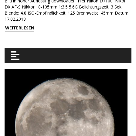
Bild in hoher Auflösung downloaden: Hier Nikon D7100, Nikon
DX AF-S Nikkor 18-105mm 1:3.5 5.6G Belichtungszeit: 3 Sek
Blende: 4,8 ISO-Empfindlichkeit: 125 Brennweite: 45mm Datum:
17.02.2018
WEITERLESEN