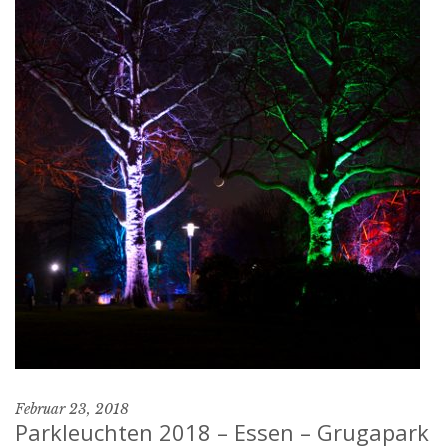
Februar 23, 2018
Parkleuchten 2018 – Essen – Grugapark