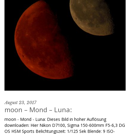
August 23, 2017
moon – Mond – Luna:
moon - Mond - Luna: Dieses Bild in hoher Auflösung
downloaden: Hier Nikon D7100, Sigma 150-600mm F5-6,3 DG
OS HSM Sports Belichtungszeit: 1/125 Sek Blende: 9 ISO-