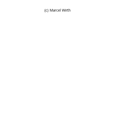
(c) Marcel Wirth