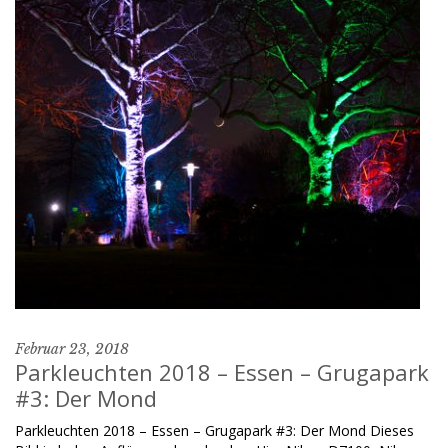
Februar 23, 2018
Parkleuchten 2018 – Essen – Grugapark
#3: Der Mond
Parkleuchten 2018 – Essen – Grugapark #3: Der Mond Dieses