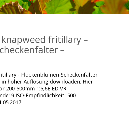
 knapweed fritillary –
heckenfalter –
itillary - Flockenblumen-Scheckenfalter
d in hoher Auflösung downloaden: Hier
or 200-500mm 1:5,6E ED VR
nde: 9 ISO-Empfindlichkeit: 500
.05.2017