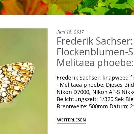
Juni 15, 2017
Frederik Sachser:
Flockenblumen-Sc
Melitaea phoebe:
Frederik Sachser: knapweed fr
- Melitaea phoebe: Dieses Bil
Nikon D7000, Nikon AF-S Nikk
Belichtungszeit: 1/320 Sek Ble
Brennweite: 500mm Datum: 21
WEITERLESEN