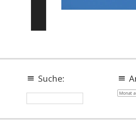
Suche:
A
Archiv: