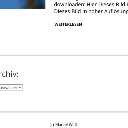
downloaden: Hier Dieses Bild
Dieses Bild in hoher Auflösu
WEITERLESEN
rchiv:
(c) Marcel Wirth