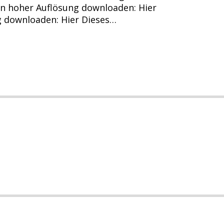
 in hoher Auflösung downloaden: Hier
ng downloaden: Hier Dieses…