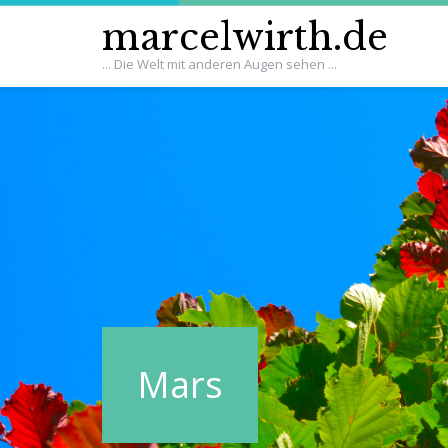
marcelwirth.de
... Die Welt mit anderen Augen sehen ...
Mars