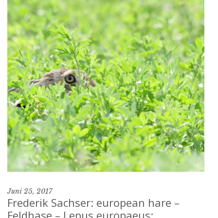
Juni 25, 2017
Frederik Sachser: european hare –
Feldhase – Lepus europaeus: