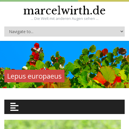
marcelwirth.de
... Die Welt mit anderen Augen sehen ...
Lepus europaeus