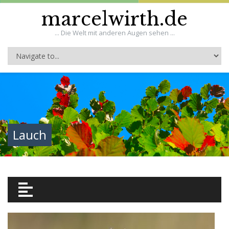
marcelwirth.de
... Die Welt mit anderen Augen sehen ...
Lauch