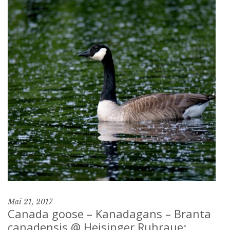
Mai 21, 2017
Canada goose – Kanadagans – Branta
canadensis @ Heisinger Ruhraue: