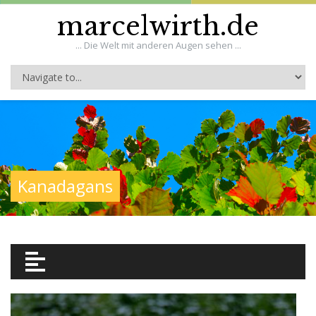
marcelwirth.de
... Die Welt mit anderen Augen sehen ...
Kanadagans