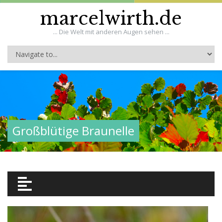
marcelwirth.de
... Die Welt mit anderen Augen sehen ...
Großblütige Braunelle