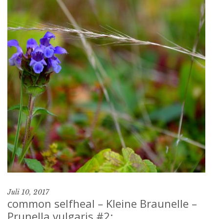
Juli 10, 2017
common selfheal – Kleine Braunelle –
Prunella vulgaris #2: