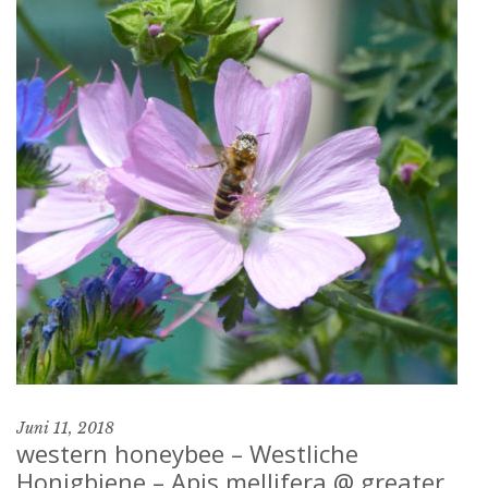
Juni 11, 2018
western honeybee – Westliche
Honigbiene – Apis mellifera @ greater