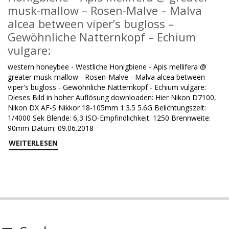
musk-mallow – Rosen-Malve – Malva
alcea between viper’s bugloss –
Gewöhnliche Natternkopf – Echium
vulgare:
western honeybee - Westliche Honigbiene - Apis mellifera @
greater musk-mallow - Rosen-Malve - Malva alcea between
viper's bugloss - Gewöhnliche Natternkopf - Echium vulgare:
Dieses Bild in hoher Auflösung downloaden: Hier Nikon D7100,
Nikon DX AF-S Nikkor 18-105mm 1:3.5 5.6G Belichtungszeit:
1/4000 Sek Blende: 6,3 ISO-Empfindlichkeit: 1250 Brennweite:
90mm Datum: 09.06.2018
WEITERLESEN