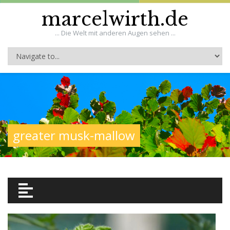
marcelwirth.de
... Die Welt mit anderen Augen sehen ...
greater musk-mallow