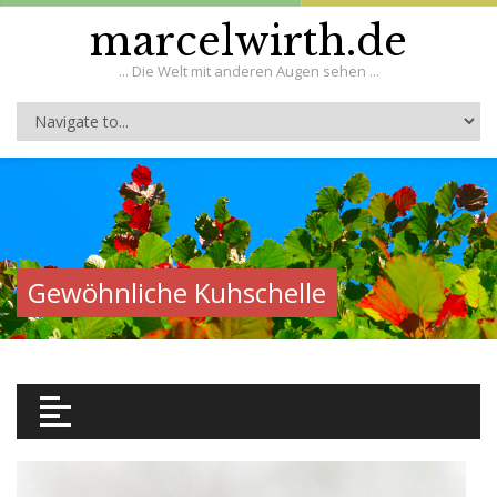
marcelwirth.de
... Die Welt mit anderen Augen sehen ...
Gewöhnliche Kuhschelle