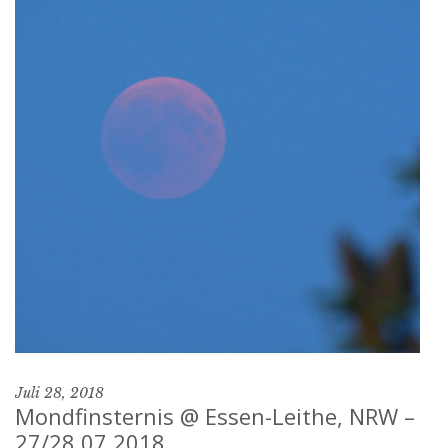
Juli 28, 2018
Mondfinsternis @ Essen-Leithe, NRW –
27/28.07.2018