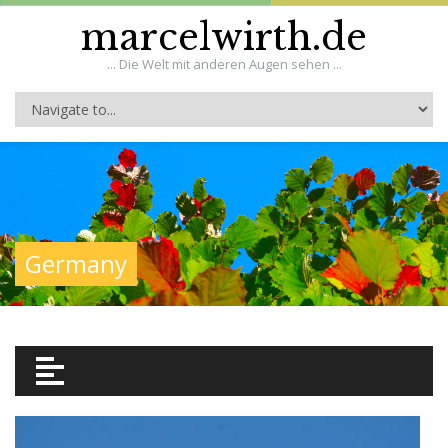
marcelwirth.de
... Die Welt mit anderen Augen sehen ...
Germany