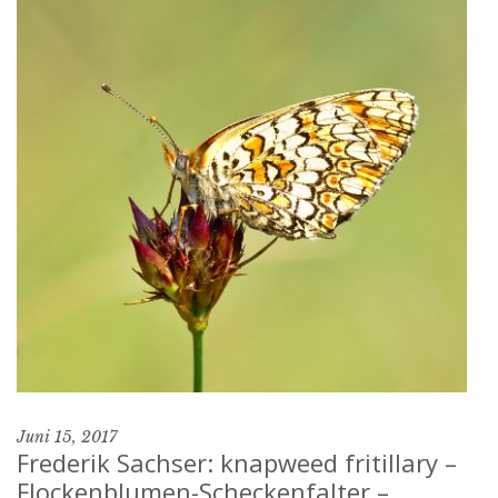
Juni 15, 2017
Frederik Sachser: knapweed fritillary –
Flockenblumen-Scheckenfalter –