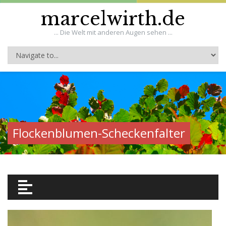
marcelwirth.de
... Die Welt mit anderen Augen sehen ...
Flockenblumen-Scheckenfalter