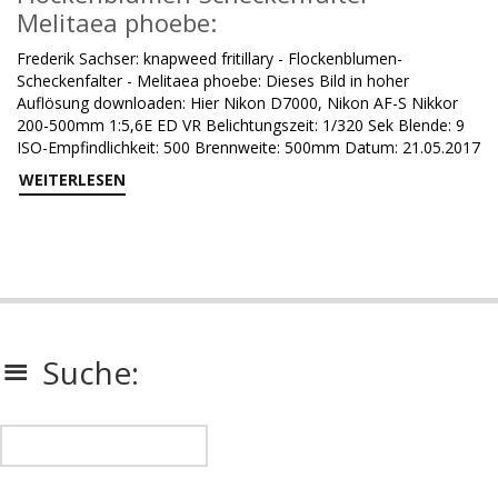
Melitaea phoebe:
Frederik Sachser: knapweed fritillary - Flockenblumen-
Scheckenfalter - Melitaea phoebe: Dieses Bild in hoher
Auflösung downloaden: Hier Nikon D7000, Nikon AF-S Nikkor
200-500mm 1:5,6E ED VR Belichtungszeit: 1/320 Sek Blende: 9
ISO-Empfindlichkeit: 500 Brennweite: 500mm Datum: 21.05.2017
WEITERLESEN
Suche: