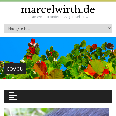
marcelwirth.de
... Die Welt mit anderen Augen sehen ...
coypu