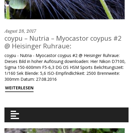
August 28, 2017
coypu – Nutria – Myocastor coypus #2
@ Heisinger Ruhraue:
coypu - Nutria - Myocastor coypus #2 @ Heisinger Ruhraue:
Dieses Bild in hoher Auflösung downloaden: Hier Nikon D7100,
Sigma 150-600mm F5-6,3 DG OS HSM Sports Belichtungszeit:
1/160 Sek Blende: 5,6 ISO-Empfindlichkeit: 2500 Brennweite:
300mm Datum: 27.08.2016
WEITERLESEN