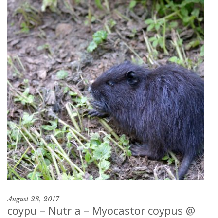
August 28, 2017
coypu – Nutria – Myocastor coypus @