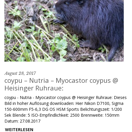
August 28, 2017
coypu – Nutria – Myocastor coypus @
Heisinger Ruhraue:
coypu - Nutria - Myocastor coypus @ Heisinger Ruhraue: Dieses
Bild in hoher Auflösung downloaden: Hier Nikon D7100, Sigma
150-600mm F5-6,3 DG OS HSM Sports Belichtungszeit: 1/200
Sek Blende: 5 ISO-Empfindlichkeit: 2500 Brennweite: 150mm
Datum: 27.08.2017
WEITERLESEN