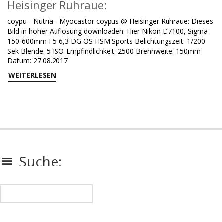
Heisinger Ruhraue:
coypu - Nutria - Myocastor coypus @ Heisinger Ruhraue: Dieses
Bild in hoher Auflösung downloaden: Hier Nikon D7100, Sigma
150-600mm F5-6,3 DG OS HSM Sports Belichtungszeit: 1/200
Sek Blende: 5 ISO-Empfindlichkeit: 2500 Brennweite: 150mm
Datum: 27.08.2017
WEITERLESEN
Suche: