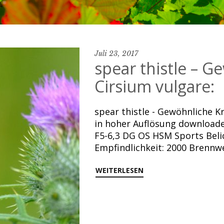
Juli 23, 2017
spear thistle – G
Cirsium vulgare:
spear thistle - Gewöhnliche Kr
in hoher Auflösung download
F5-6,3 DG OS HSM Sports Belic
Empfindlichkeit: 2000 Brennw
WEITERLESEN