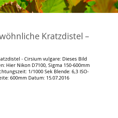
ewöhnliche Kratzdistel –
atzdistel - Cirsium vulgare: Dieses Bild
en: Hier Nikon D7100, Sigma 150-600mm
htungszeit: 1/1000 Sek Blende: 6,3 ISO-
eite: 600mm Datum: 15.07.2016