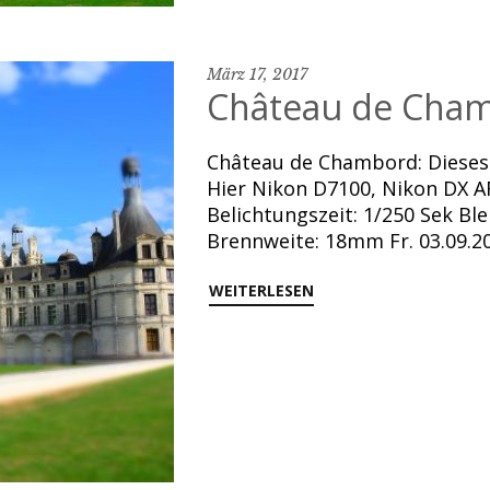
März 17, 2017
Château de Cham
Château de Chambord: Dieses 
Hier Nikon D7100, Nikon DX A
Belichtungszeit: 1/250 Sek Ble
Brennweite: 18mm Fr. 03.09.2
WEITERLESEN