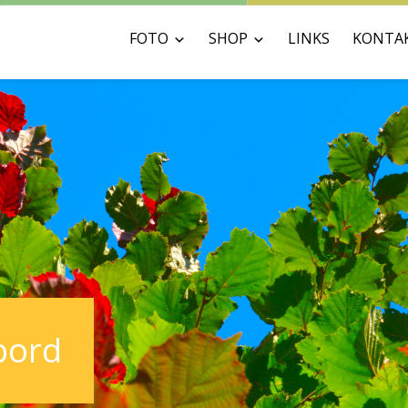
FOTO
SHOP
LINKS
KONTA
bord