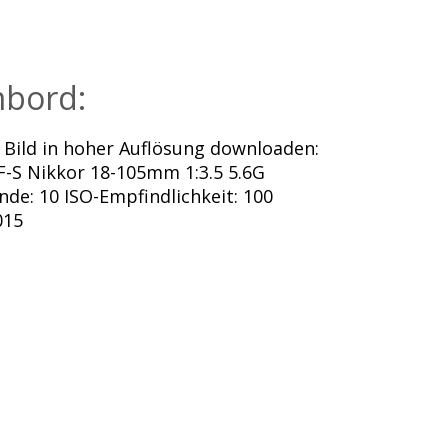
bord:
Bild in hoher Auflösung downloaden:
F-S Nikkor 18-105mm 1:3.5 5.6G
nde: 10 ISO-Empfindlichkeit: 100
015