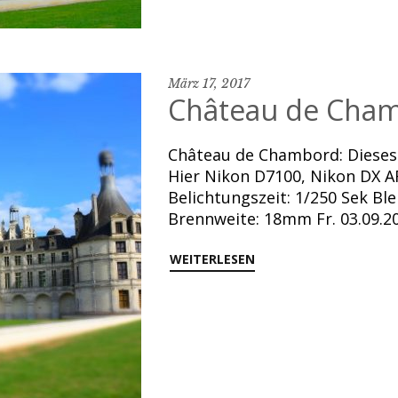
März 17, 2017
Château de Cham
Château de Chambord: Dieses 
Hier Nikon D7100, Nikon DX A
Belichtungszeit: 1/250 Sek Ble
Brennweite: 18mm Fr. 03.09.2
WEITERLESEN