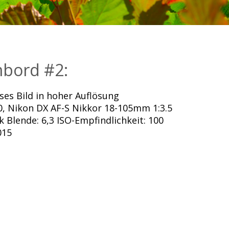
bord #2:
es Bild in hoher Auflösung
, Nikon DX AF-S Nikkor 18-105mm 1:3.5
k Blende: 6,3 ISO-Empfindlichkeit: 100
015