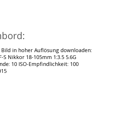
bord:
Bild in hoher Auflösung downloaden:
F-S Nikkor 18-105mm 1:3.5 5.6G
nde: 10 ISO-Empfindlichkeit: 100
015