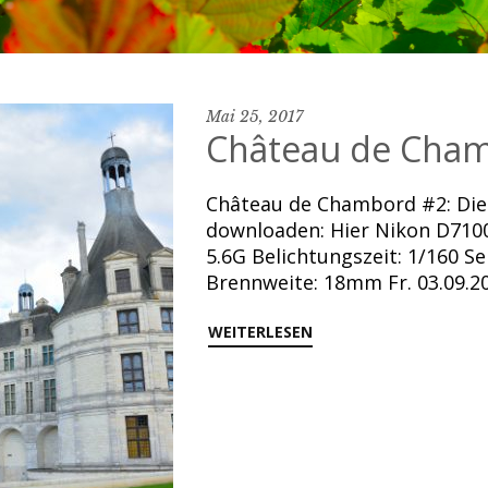
Mai 25, 2017
Château de Cham
Château de Chambord #2: Dies
downloaden: Hier Nikon D7100
5.6G Belichtungszeit: 1/160 Se
Brennweite: 18mm Fr. 03.09.2
WEITERLESEN