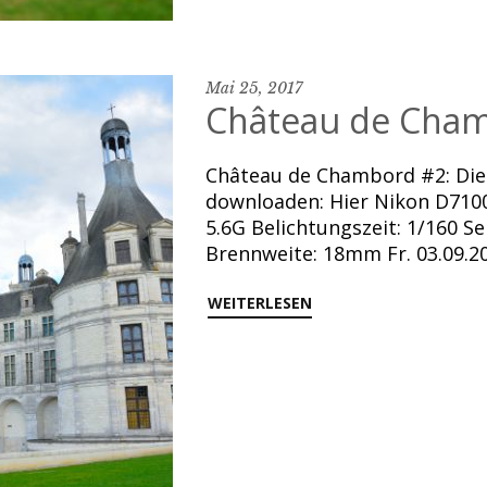
Mai 25, 2017
Château de Cham
Château de Chambord #2: Dies
downloaden: Hier Nikon D7100
5.6G Belichtungszeit: 1/160 Se
Brennweite: 18mm Fr. 03.09.2
WEITERLESEN