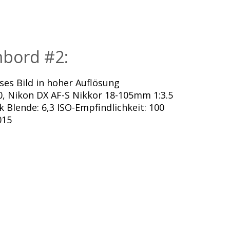
bord #2:
es Bild in hoher Auflösung
, Nikon DX AF-S Nikkor 18-105mm 1:3.5
k Blende: 6,3 ISO-Empfindlichkeit: 100
015