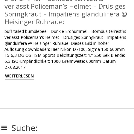
verlässt Policeman’s Helmet – Drüsiges
Springkraut – Impatiens glandulifera @
Heisinger Ruhraue:
buff-tailed bumblebee - Dunkle Erdhummel - Bombus terrestris
verlässt Policeman's Helmet - Drüsiges Springkraut - Impatiens
glandulifera @ Heisinger Ruhraue: Dieses Bild in hoher
Auflösung downloaden: Hier Nikon D7100, Sigma 150-600mm
F5-6,3 DG OS HSM Sports Belichtungszeit: 1/1250 Sek Blende:
6,3 ISO-Empfindlichkeit: 1000 Brennweite: 600mm Datum:
27.08.2017
WEITERLESEN
Suche: