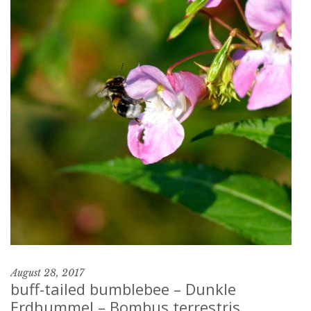
August 28, 2017
buff-tailed bumblebee – Dunkle
Erdhummel – Bombus terrestris